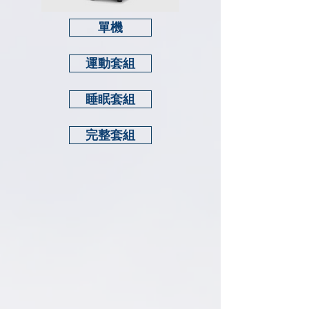
單機
運動套組
睡眠套組
完整套組