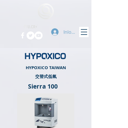
Inloggen
HYPOXICO TAIWAN
​交替式低氧
Sierra 100