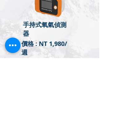
手持式氧氣偵測
器
價格 : NT 1,980/
週
高海拔適配
器
價格 : NT 1,980
/
週