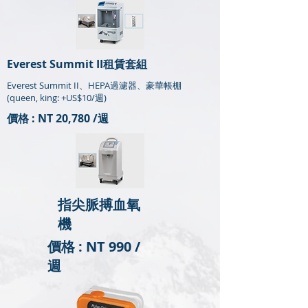
Everest Summit II租賃套組
Everest Summit II、HEPA過濾器、豪華帳棚
(queen, king: +US$10/週)
價格 : NT 20,780 /週
指尖脈搏血氧
機
價格 : NT 990 /
週