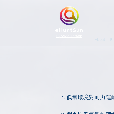
eHuntSun
Hypoxic Taiwan
About
Bl
1.
低氧環境對耐力運