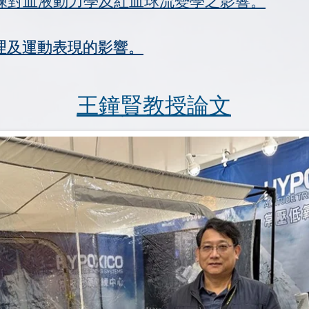
練對血液動力學及紅血球流變學之影響。
理及運動表現的影響。
理及運動表現的影響。
王鐘賢教授論文