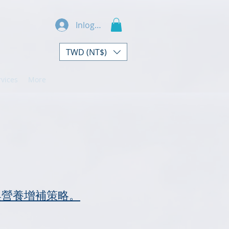
Inloggen
TWD (NT$)
rvices
More
與營養增補策略。