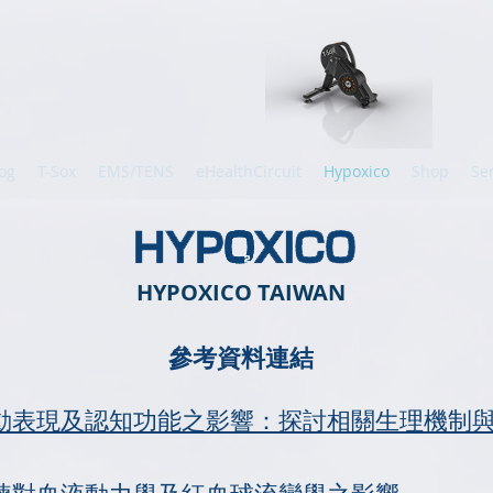
og
T-Sox
EMS/TENS
eHealthCircuit
Hypoxico
Shop
Se
HYPOXICO TAIWAN
參考資料連結
動表現及認知功能之影響：探討相關生理機制