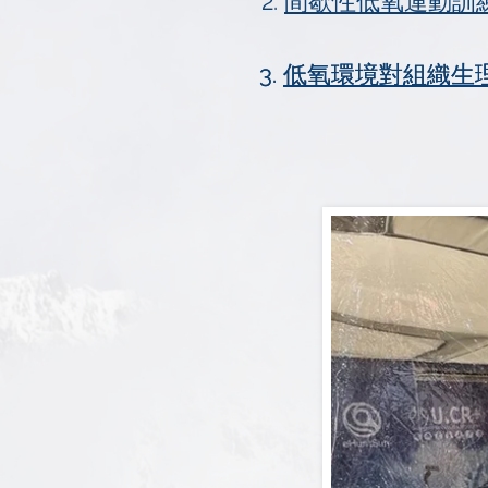
2.
間歇性低氧運動訓
3.
3.
低氧環境對組織生
低氧環境對組織生